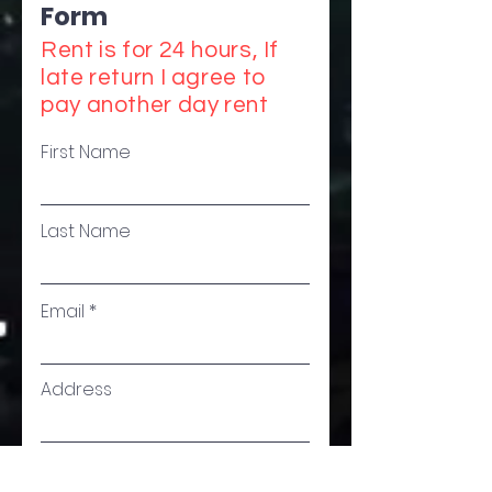
Form
Rent is for 24 hours, If
late return I agree to
pay another day rent
First Name
Last Name
Email
Address
Phone Number