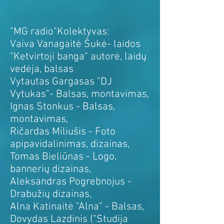
"MG radio"Kolektyvas:
Vaiva Vanagaitė Šukė- laidos
"Ketvirtoji banga" autorė, laidų
vedėja, balsas
Vytautas Gargasas "DJ
Vytukas"- Balsas, montavimas,
Ignas Stonkus - Balsas,
montavimas,
Ričardas Miliušis - Foto
apipavidalinimas, dizainas,
Tomas Bieliūnas - Logo,
bannerių dizainas,
Aleksandras Pogrebnojus -
Drabužių dizainas,
Alna Katinaitė "Alna" - Balsas,
Dovydas Lazdinis ("Studija