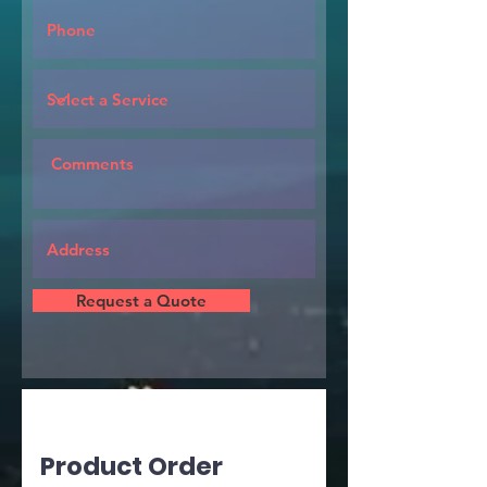
Request a Quote
Product Order