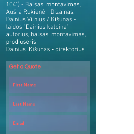
104") - Balsas, montavimas,
Aušra Rukienė - Dizainas,
Dainius Vilnius / Kišūnas -
laidos "Dainius kalbina"
autorius, balsas, montavimas,
prodiuseris
Dainius Kišūnas - direktorius
Get a Quote