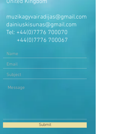
United Kingdom
muzikagyvairadijas@gmail.com
dainiuskisunas@gmail.com
Tel:
+44(0)7776 700070
+44(0)7776 700067
Submit