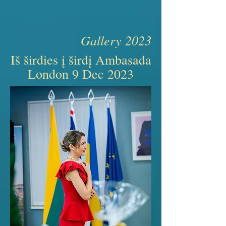
Gallery 2023
Iš širdies į širdį Ambasada
London 9 Dec 2023